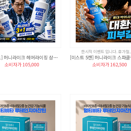
한시적 이벤트 입니다. 휴가철, 에어컨 실내
[샴푸 3+1] 허니라이크 헤어라이징 샴푸(3+1)
소비자가 105,000
소비자가 162,500