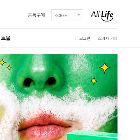
공동구매
KOREA
인트몰
로그인
소비자 가입