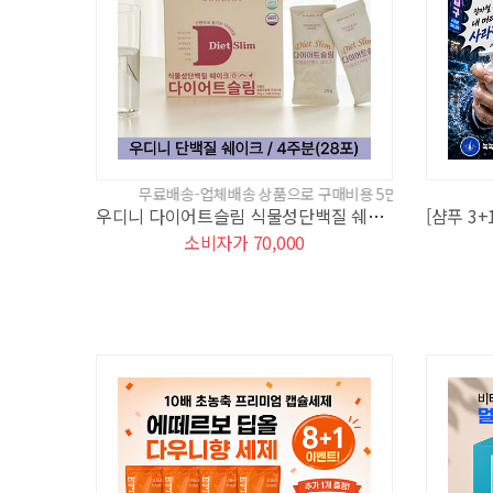
무료배송-업체배송 상품으로 구매비용 5만원 기준에서 제외됩니다.
우디니 다이어트슬림 식물성단백질 쉐이크 4주분(28포)
소비자가 70,000