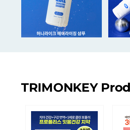
상품구매하
상품구매하
기
기
TRIMONKEY Prod