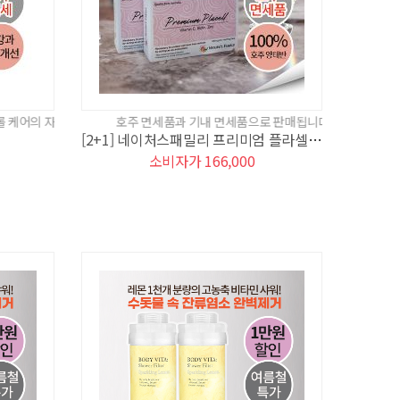
부심 폴리옥타콜린 재출시 되었습니다.
호주 면세품과 기내 면세품으로 판매됩니다.
[2+1] 네이처스패밀리 프리미엄 플라셀(총3개월분)
소비자가 166,000