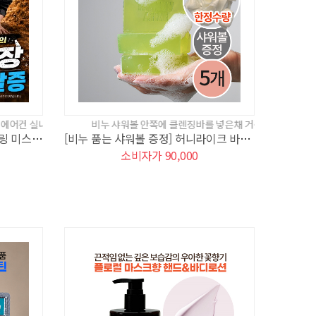
에 피부진정과 보습 한꺼번에 준비하세요!
비누 샤워볼 안쪽에 클렌징바를 넣은채 거품을 내어 보세요!
[미스트 5캔] 허니라이크 스파클링 미스트 (5개)
[비누 품는 샤워볼 증정] 허니라이크 바질 허브 클렌징바(5개)
소비자가 90,000