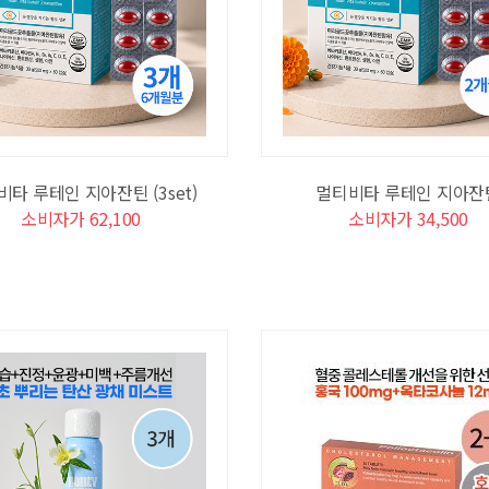
타 루테인 지아잔틴 (3set)
멀티비타 루테인 지아잔
소비자가 62,100
소비자가 34,500