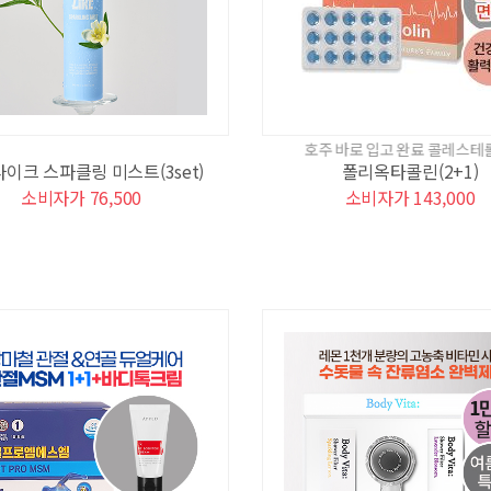
호주 바로 입고 완료 콜레스테롤 케어의 자
이크 스파클링 미스트(3set)
폴리옥타콜린(2+1)
소비자가 76,500
소비자가 143,000