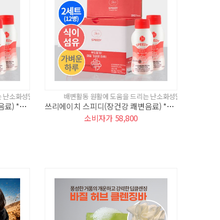
토덱스트린 성분이 함유된 일반식품입니다.
배변활동 원활에 도움을 드리는 난소화성말토덱스트린 성분이 함유된 
쓰리에이치 스피디(장건강 쾌변음료) *3세트
쓰리에이치 스피디(장건강 쾌변음료) *2세트
소비자가 58,800